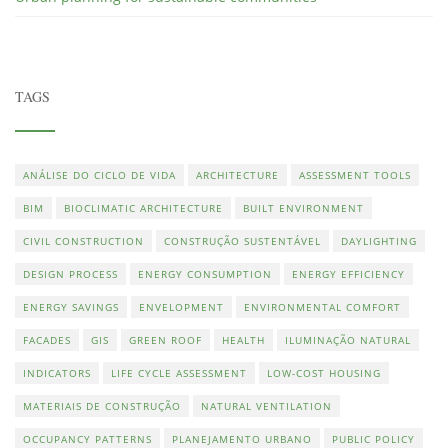
TAGS
ANÁLISE DO CICLO DE VIDA
ARCHITECTURE
ASSESSMENT TOOLS
BIM
BIOCLIMATIC ARCHITECTURE
BUILT ENVIRONMENT
CIVIL CONSTRUCTION
CONSTRUÇÃO SUSTENTÁVEL
DAYLIGHTING
DESIGN PROCESS
ENERGY CONSUMPTION
ENERGY EFFICIENCY
ENERGY SAVINGS
ENVELOPMENT
ENVIRONMENTAL COMFORT
FACADES
GIS
GREEN ROOF
HEALTH
ILUMINAÇÃO NATURAL
INDICATORS
LIFE CYCLE ASSESSMENT
LOW-COST HOUSING
MATERIAIS DE CONSTRUÇÃO
NATURAL VENTILATION
OCCUPANCY PATTERNS
PLANEJAMENTO URBANO
PUBLIC POLICY