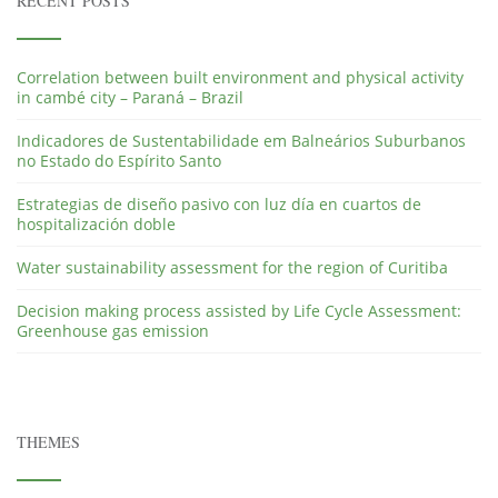
RECENT POSTS
Correlation between built environment and physical activity
in cambé city – Paraná – Brazil
Indicadores de Sustentabilidade em Balneários Suburbanos
no Estado do Espírito Santo
Estrategias de diseño pasivo con luz día en cuartos de
hospitalización doble
Water sustainability assessment for the region of Curitiba
Decision making process assisted by Life Cycle Assessment:
Greenhouse gas emission
THEMES