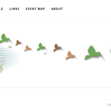
LE
LINKS
EVENT MAP
ABOUT
Sea