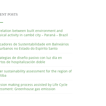
ENT POSTS
relation between built environment and
ical activity in cambé city – Paraná – Brazil
icadores de Sustentabilidade em Balneários
urbanos no Estado do Espírito Santo
ategias de diseño pasivo con luz día en
tos de hospitalización doble
r sustainability assessment for the region of
tiba
sion making process assisted by Life Cycle
essment: Greenhouse gas emission