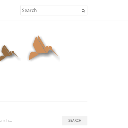
rch for:
SEARCH