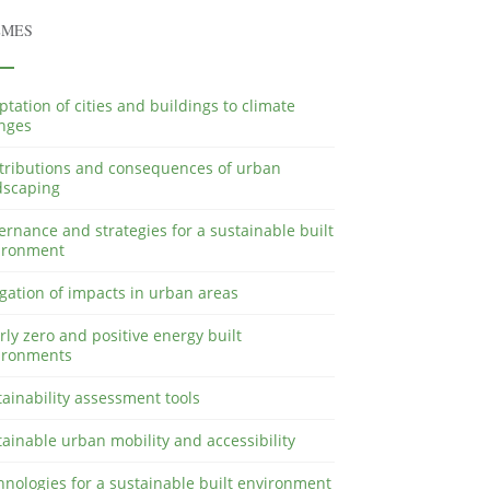
EMES
tation of cities and buildings to climate
nges
tributions and consequences of urban
dscaping
rnance and strategies for a sustainable built
ironment
gation of impacts in urban areas
ly zero and positive energy built
ironments
ainability assessment tools
ainable urban mobility and accessibility
hnologies for a sustainable built environment