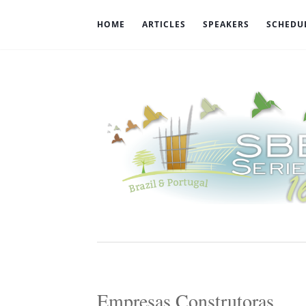
HOME
ARTICLES
SPEAKERS
SCHEDU
Empresas Construtoras